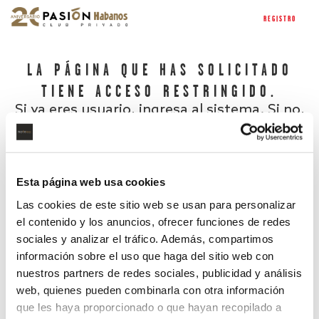
REGISTRO
LA PÁGINA QUE HAS SOLICITADO
TIENE ACCESO RESTRINGIDO.
Si ya eres usuario, ingresa al sistema. Si no,
regístrate.
Esta página web usa cookies
Las cookies de este sitio web se usan para personalizar
el contenido y los anuncios, ofrecer funciones de redes
sociales y analizar el tráfico. Además, compartimos
información sobre el uso que haga del sitio web con
nuestros partners de redes sociales, publicidad y análisis
¿Has olvidado tu contraseña?
web, quienes pueden combinarla con otra información
que les haya proporcionado o que hayan recopilado a