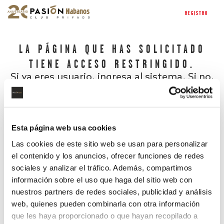
REGISTRO
LA PÁGINA QUE HAS SOLICITADO
TIENE ACCESO RESTRINGIDO.
Si ya eres usuario, ingresa al sistema. Si no,
regístrate.
Esta página web usa cookies
Las cookies de este sitio web se usan para personalizar
el contenido y los anuncios, ofrecer funciones de redes
sociales y analizar el tráfico. Además, compartimos
información sobre el uso que haga del sitio web con
nuestros partners de redes sociales, publicidad y análisis
¿Has olvidado tu contraseña?
web, quienes pueden combinarla con otra información
que les haya proporcionado o que hayan recopilado a