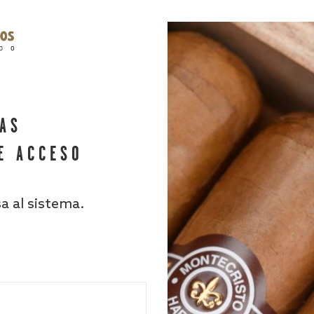
HAS
E ACCESO
sa al sistema.