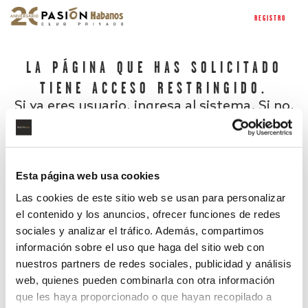
REGISTRO
LA PÁGINA QUE HAS SOLICITADO
TIENE ACCESO RESTRINGIDO.
Si ya eres usuario, ingresa al sistema. Si no,
regístrate.
Esta página web usa cookies
Las cookies de este sitio web se usan para personalizar
el contenido y los anuncios, ofrecer funciones de redes
sociales y analizar el tráfico. Además, compartimos
información sobre el uso que haga del sitio web con
nuestros partners de redes sociales, publicidad y análisis
¿Has olvidado tu contraseña?
web, quienes pueden combinarla con otra información
que les haya proporcionado o que hayan recopilado a