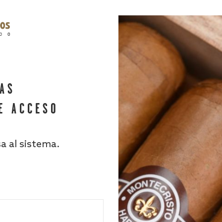
HAS
E ACCESO
sa al sistema.