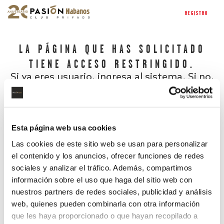
REGISTRO
LA PÁGINA QUE HAS SOLICITADO
TIENE ACCESO RESTRINGIDO.
Si ya eres usuario, ingresa al sistema. Si no,
regístrate.
Esta página web usa cookies
Las cookies de este sitio web se usan para personalizar
el contenido y los anuncios, ofrecer funciones de redes
sociales y analizar el tráfico. Además, compartimos
información sobre el uso que haga del sitio web con
nuestros partners de redes sociales, publicidad y análisis
¿Has olvidado tu contraseña?
web, quienes pueden combinarla con otra información
que les haya proporcionado o que hayan recopilado a