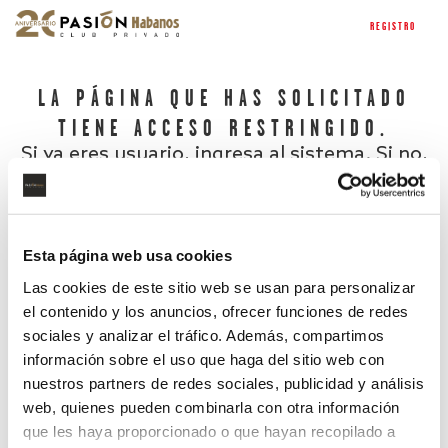
REGISTRO
LA PÁGINA QUE HAS SOLICITADO
TIENE ACCESO RESTRINGIDO.
Si ya eres usuario, ingresa al sistema. Si no,
regístrate.
Esta página web usa cookies
Las cookies de este sitio web se usan para personalizar
el contenido y los anuncios, ofrecer funciones de redes
sociales y analizar el tráfico. Además, compartimos
información sobre el uso que haga del sitio web con
nuestros partners de redes sociales, publicidad y análisis
¿Has olvidado tu contraseña?
web, quienes pueden combinarla con otra información
que les haya proporcionado o que hayan recopilado a