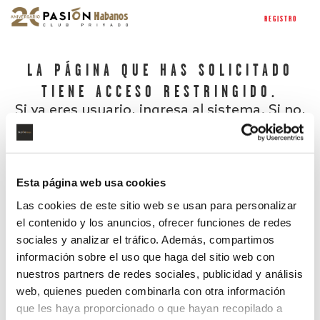
REGISTRO
LA PÁGINA QUE HAS SOLICITADO
TIENE ACCESO RESTRINGIDO.
Si ya eres usuario, ingresa al sistema. Si no,
regístrate.
Esta página web usa cookies
Las cookies de este sitio web se usan para personalizar
el contenido y los anuncios, ofrecer funciones de redes
sociales y analizar el tráfico. Además, compartimos
información sobre el uso que haga del sitio web con
nuestros partners de redes sociales, publicidad y análisis
¿Has olvidado tu contraseña?
web, quienes pueden combinarla con otra información
que les haya proporcionado o que hayan recopilado a