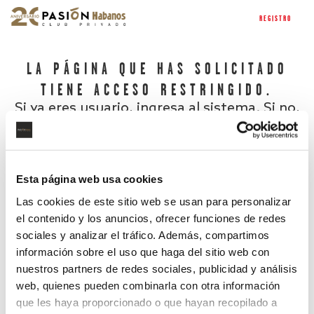
REGISTRO
LA PÁGINA QUE HAS SOLICITADO
TIENE ACCESO RESTRINGIDO.
Si ya eres usuario, ingresa al sistema. Si no,
regístrate.
Esta página web usa cookies
Las cookies de este sitio web se usan para personalizar
el contenido y los anuncios, ofrecer funciones de redes
sociales y analizar el tráfico. Además, compartimos
información sobre el uso que haga del sitio web con
nuestros partners de redes sociales, publicidad y análisis
¿Has olvidado tu contraseña?
web, quienes pueden combinarla con otra información
que les haya proporcionado o que hayan recopilado a