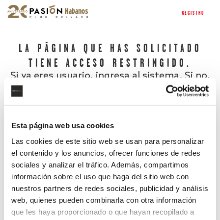
REGISTRO
LA PÁGINA QUE HAS SOLICITADO
TIENE ACCESO RESTRINGIDO.
Si ya eres usuario, ingresa al sistema. Si no,
regístrate.
Esta página web usa cookies
Las cookies de este sitio web se usan para personalizar
el contenido y los anuncios, ofrecer funciones de redes
sociales y analizar el tráfico. Además, compartimos
información sobre el uso que haga del sitio web con
nuestros partners de redes sociales, publicidad y análisis
¿Has olvidado tu contraseña?
web, quienes pueden combinarla con otra información
que les haya proporcionado o que hayan recopilado a