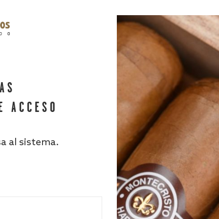
HAS
E ACCESO
sa al sistema.