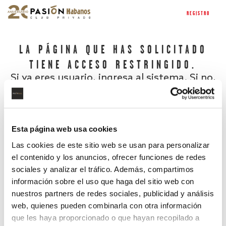
REGISTRO
LA PÁGINA QUE HAS SOLICITADO
TIENE ACCESO RESTRINGIDO.
Si ya eres usuario, ingresa al sistema. Si no,
regístrate.
Esta página web usa cookies
Las cookies de este sitio web se usan para personalizar
el contenido y los anuncios, ofrecer funciones de redes
sociales y analizar el tráfico. Además, compartimos
información sobre el uso que haga del sitio web con
nuestros partners de redes sociales, publicidad y análisis
¿Has olvidado tu contraseña?
web, quienes pueden combinarla con otra información
que les haya proporcionado o que hayan recopilado a