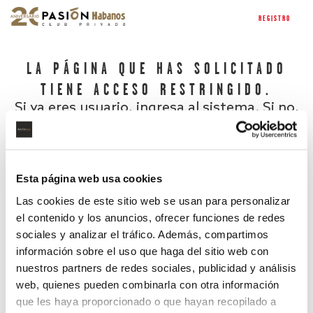
REGISTRO
LA PÁGINA QUE HAS SOLICITADO
TIENE ACCESO RESTRINGIDO.
Si ya eres usuario, ingresa al sistema. Si no,
regístrate.
Esta página web usa cookies
Las cookies de este sitio web se usan para personalizar
el contenido y los anuncios, ofrecer funciones de redes
sociales y analizar el tráfico. Además, compartimos
información sobre el uso que haga del sitio web con
nuestros partners de redes sociales, publicidad y análisis
¿Has olvidado tu contraseña?
web, quienes pueden combinarla con otra información
que les haya proporcionado o que hayan recopilado a