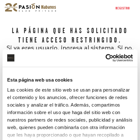
REGISTRO
LA PÁGINA QUE HAS SOLICITADO
TIENE ACCESO RESTRINGIDO.
Si ya eres usuario, ingresa al sistema. Si no,
regístrate.
Esta página web usa cookies
Las cookies de este sitio web se usan para personalizar
el contenido y los anuncios, ofrecer funciones de redes
sociales y analizar el tráfico. Además, compartimos
información sobre el uso que haga del sitio web con
nuestros partners de redes sociales, publicidad y análisis
¿Has olvidado tu contraseña?
web, quienes pueden combinarla con otra información
que les haya proporcionado o que hayan recopilado a