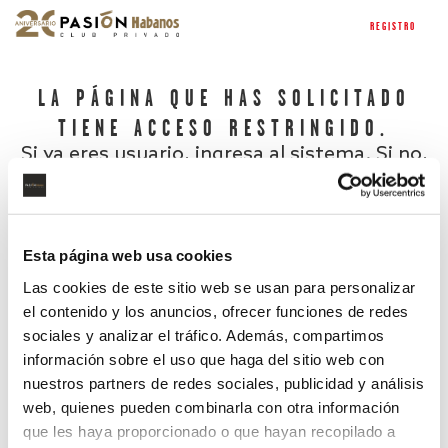
REGISTRO
LA PÁGINA QUE HAS SOLICITADO
TIENE ACCESO RESTRINGIDO.
Si ya eres usuario, ingresa al sistema. Si no,
regístrate.
Esta página web usa cookies
Las cookies de este sitio web se usan para personalizar
el contenido y los anuncios, ofrecer funciones de redes
sociales y analizar el tráfico. Además, compartimos
información sobre el uso que haga del sitio web con
nuestros partners de redes sociales, publicidad y análisis
¿Has olvidado tu contraseña?
web, quienes pueden combinarla con otra información
que les haya proporcionado o que hayan recopilado a