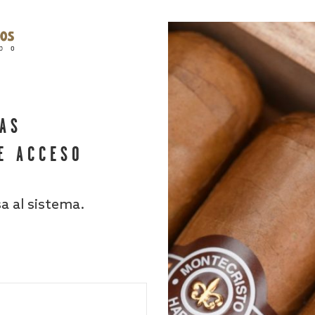
HAS
E ACCESO
sa al sistema.