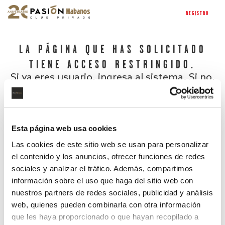
REGISTRO
LA PÁGINA QUE HAS SOLICITADO
TIENE ACCESO RESTRINGIDO.
Si ya eres usuario, ingresa al sistema. Si no,
regístrate.
Esta página web usa cookies
Las cookies de este sitio web se usan para personalizar
el contenido y los anuncios, ofrecer funciones de redes
sociales y analizar el tráfico. Además, compartimos
información sobre el uso que haga del sitio web con
nuestros partners de redes sociales, publicidad y análisis
¿Has olvidado tu contraseña?
web, quienes pueden combinarla con otra información
que les haya proporcionado o que hayan recopilado a