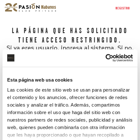
REGISTRO
LA PÁGINA QUE HAS SOLICITADO
TIENE ACCESO RESTRINGIDO.
Si ya eres usuario, ingresa al sistema. Si no,
regístrate.
Esta página web usa cookies
Las cookies de este sitio web se usan para personalizar
el contenido y los anuncios, ofrecer funciones de redes
sociales y analizar el tráfico. Además, compartimos
información sobre el uso que haga del sitio web con
nuestros partners de redes sociales, publicidad y análisis
¿Has olvidado tu contraseña?
web, quienes pueden combinarla con otra información
que les haya proporcionado o que hayan recopilado a