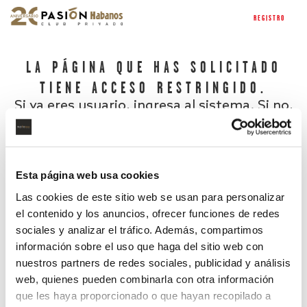
REGISTRO
LA PÁGINA QUE HAS SOLICITADO
TIENE ACCESO RESTRINGIDO.
Si ya eres usuario, ingresa al sistema. Si no,
regístrate.
Esta página web usa cookies
Las cookies de este sitio web se usan para personalizar
el contenido y los anuncios, ofrecer funciones de redes
sociales y analizar el tráfico. Además, compartimos
información sobre el uso que haga del sitio web con
nuestros partners de redes sociales, publicidad y análisis
¿Has olvidado tu contraseña?
web, quienes pueden combinarla con otra información
que les haya proporcionado o que hayan recopilado a