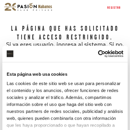
REGISTRO
LA PÁGINA QUE HAS SOLICITADO
TIENE ACCESO RESTRINGIDO.
Si ya eres usuario, ingresa al sistema. Si no,
regístrate.
Esta página web usa cookies
Las cookies de este sitio web se usan para personalizar
el contenido y los anuncios, ofrecer funciones de redes
sociales y analizar el tráfico. Además, compartimos
información sobre el uso que haga del sitio web con
nuestros partners de redes sociales, publicidad y análisis
¿Has olvidado tu contraseña?
web, quienes pueden combinarla con otra información
que les haya proporcionado o que hayan recopilado a