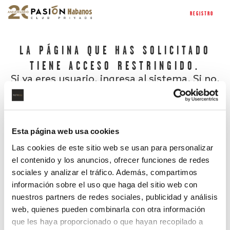
REGISTRO
LA PÁGINA QUE HAS SOLICITADO
TIENE ACCESO RESTRINGIDO.
Si ya eres usuario, ingresa al sistema. Si no,
regístrate.
Esta página web usa cookies
Las cookies de este sitio web se usan para personalizar
el contenido y los anuncios, ofrecer funciones de redes
sociales y analizar el tráfico. Además, compartimos
información sobre el uso que haga del sitio web con
nuestros partners de redes sociales, publicidad y análisis
¿Has olvidado tu contraseña?
web, quienes pueden combinarla con otra información
que les haya proporcionado o que hayan recopilado a