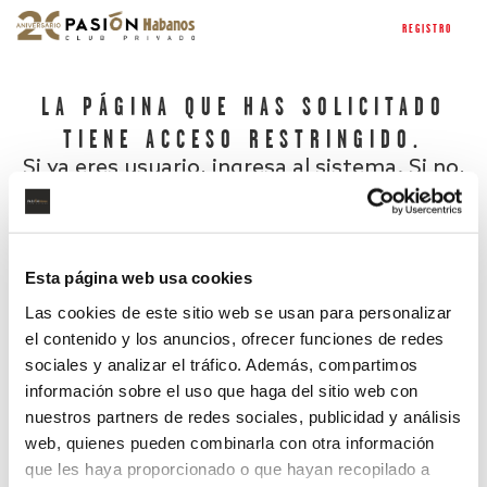
REGISTRO
LA PÁGINA QUE HAS SOLICITADO
TIENE ACCESO RESTRINGIDO.
Si ya eres usuario, ingresa al sistema. Si no,
regístrate.
Esta página web usa cookies
Las cookies de este sitio web se usan para personalizar
el contenido y los anuncios, ofrecer funciones de redes
sociales y analizar el tráfico. Además, compartimos
información sobre el uso que haga del sitio web con
nuestros partners de redes sociales, publicidad y análisis
¿Has olvidado tu contraseña?
web, quienes pueden combinarla con otra información
que les haya proporcionado o que hayan recopilado a