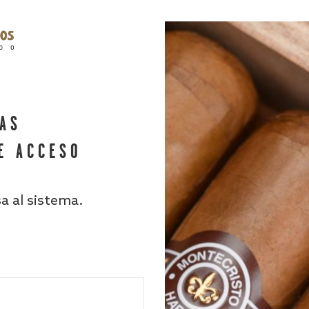
HAS
E ACCESO
sa al sistema.