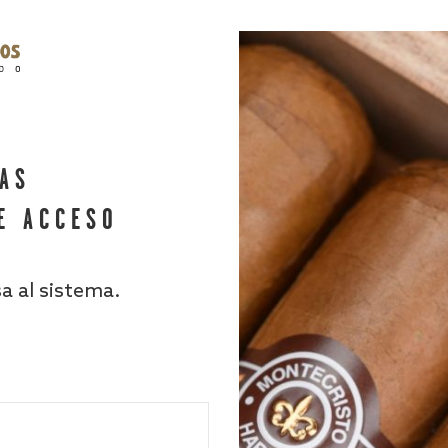
HAS
E ACCESO
sa al sistema.