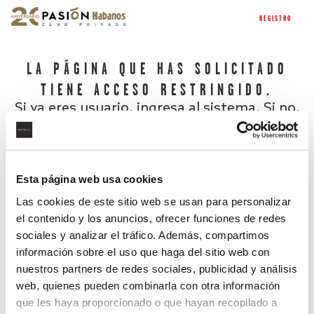
REGISTRO
LA PÁGINA QUE HAS SOLICITADO
TIENE ACCESO RESTRINGIDO.
Si ya eres usuario, ingresa al sistema. Si no,
regístrate.
Esta página web usa cookies
Las cookies de este sitio web se usan para personalizar
el contenido y los anuncios, ofrecer funciones de redes
sociales y analizar el tráfico. Además, compartimos
información sobre el uso que haga del sitio web con
nuestros partners de redes sociales, publicidad y análisis
¿Has olvidado tu contraseña?
web, quienes pueden combinarla con otra información
que les haya proporcionado o que hayan recopilado a