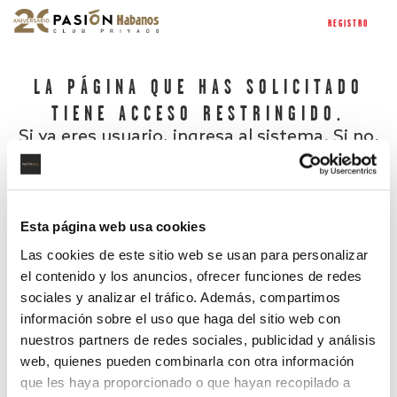
REGISTRO
LA PÁGINA QUE HAS SOLICITADO
TIENE ACCESO RESTRINGIDO.
Si ya eres usuario, ingresa al sistema. Si no,
regístrate.
Esta página web usa cookies
Las cookies de este sitio web se usan para personalizar
el contenido y los anuncios, ofrecer funciones de redes
sociales y analizar el tráfico. Además, compartimos
información sobre el uso que haga del sitio web con
nuestros partners de redes sociales, publicidad y análisis
¿Has olvidado tu contraseña?
web, quienes pueden combinarla con otra información
que les haya proporcionado o que hayan recopilado a