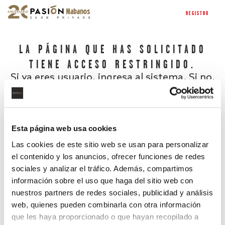
REGISTRO
LA PÁGINA QUE HAS SOLICITADO
TIENE ACCESO RESTRINGIDO.
Si ya eres usuario, ingresa al sistema. Si no,
regístrate.
Esta página web usa cookies
Las cookies de este sitio web se usan para personalizar
el contenido y los anuncios, ofrecer funciones de redes
sociales y analizar el tráfico. Además, compartimos
información sobre el uso que haga del sitio web con
nuestros partners de redes sociales, publicidad y análisis
¿Has olvidado tu contraseña?
web, quienes pueden combinarla con otra información
que les haya proporcionado o que hayan recopilado a