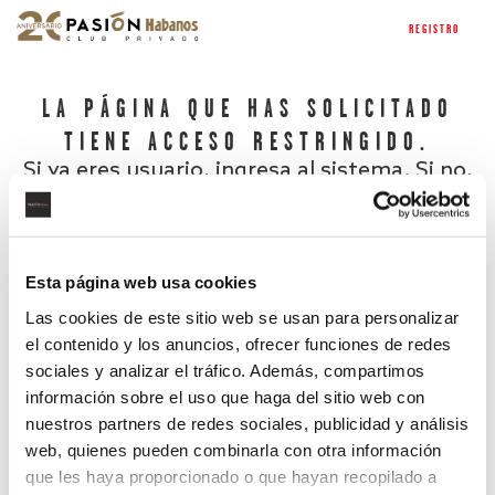
REGISTRO
LA PÁGINA QUE HAS SOLICITADO
TIENE ACCESO RESTRINGIDO.
Si ya eres usuario, ingresa al sistema. Si no,
regístrate.
Esta página web usa cookies
Las cookies de este sitio web se usan para personalizar
el contenido y los anuncios, ofrecer funciones de redes
sociales y analizar el tráfico. Además, compartimos
información sobre el uso que haga del sitio web con
nuestros partners de redes sociales, publicidad y análisis
¿Has olvidado tu contraseña?
web, quienes pueden combinarla con otra información
que les haya proporcionado o que hayan recopilado a