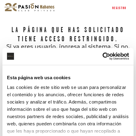
REGISTRO
LA PÁGINA QUE HAS SOLICITADO
TIENE ACCESO RESTRINGIDO.
Si ya eres usuario, ingresa al sistema. Si no,
regístrate.
Esta página web usa cookies
Las cookies de este sitio web se usan para personalizar
el contenido y los anuncios, ofrecer funciones de redes
sociales y analizar el tráfico. Además, compartimos
información sobre el uso que haga del sitio web con
nuestros partners de redes sociales, publicidad y análisis
¿Has olvidado tu contraseña?
web, quienes pueden combinarla con otra información
que les haya proporcionado o que hayan recopilado a