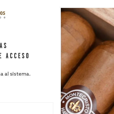
HAS
E ACCESO
sa al sistema.