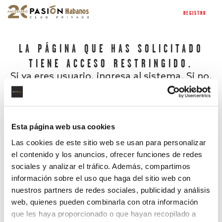
REGISTRO
LA PÁGINA QUE HAS SOLICITADO
TIENE ACCESO RESTRINGIDO.
Si ya eres usuario, ingresa al sistema. Si no,
regístrate.
Esta página web usa cookies
Las cookies de este sitio web se usan para personalizar
el contenido y los anuncios, ofrecer funciones de redes
sociales y analizar el tráfico. Además, compartimos
información sobre el uso que haga del sitio web con
nuestros partners de redes sociales, publicidad y análisis
¿Has olvidado tu contraseña?
web, quienes pueden combinarla con otra información
que les haya proporcionado o que hayan recopilado a