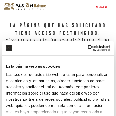
REGISTRO
LA PÁGINA QUE HAS SOLICITADO
TIENE ACCESO RESTRINGIDO.
Si ya eres usuario, ingresa al sistema. Si no,
regístrate.
Esta página web usa cookies
Las cookies de este sitio web se usan para personalizar
el contenido y los anuncios, ofrecer funciones de redes
sociales y analizar el tráfico. Además, compartimos
información sobre el uso que haga del sitio web con
nuestros partners de redes sociales, publicidad y análisis
¿Has olvidado tu contraseña?
web, quienes pueden combinarla con otra información
que les haya proporcionado o que hayan recopilado a