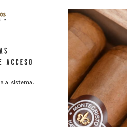
HAS
E ACCESO
sa al sistema.