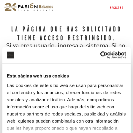
REGISTRO
LA PÁGINA QUE HAS SOLICITADO
TIENE ACCESO RESTRINGIDO.
Si ya eres usuario, ingresa al sistema. Si no,
regístrate.
Esta página web usa cookies
Las cookies de este sitio web se usan para personalizar
el contenido y los anuncios, ofrecer funciones de redes
sociales y analizar el tráfico. Además, compartimos
información sobre el uso que haga del sitio web con
nuestros partners de redes sociales, publicidad y análisis
¿Has olvidado tu contraseña?
web, quienes pueden combinarla con otra información
que les haya proporcionado o que hayan recopilado a