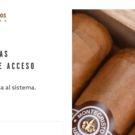
HAS
E ACCESO
sa al sistema.