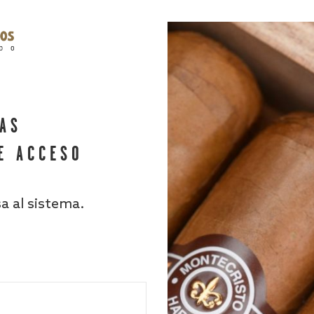
HAS
E ACCESO
sa al sistema.