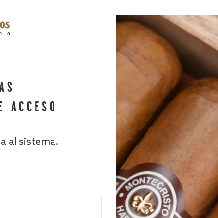
HAS
E ACCESO
sa al sistema.