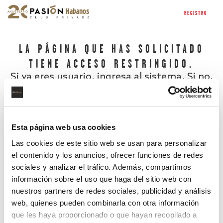
REGISTRO
LA PÁGINA QUE HAS SOLICITADO
TIENE ACCESO RESTRINGIDO.
Si ya eres usuario, ingresa al sistema. Si no,
regístrate.
Esta página web usa cookies
Las cookies de este sitio web se usan para personalizar
el contenido y los anuncios, ofrecer funciones de redes
sociales y analizar el tráfico. Además, compartimos
información sobre el uso que haga del sitio web con
nuestros partners de redes sociales, publicidad y análisis
¿Has olvidado tu contraseña?
web, quienes pueden combinarla con otra información
que les haya proporcionado o que hayan recopilado a