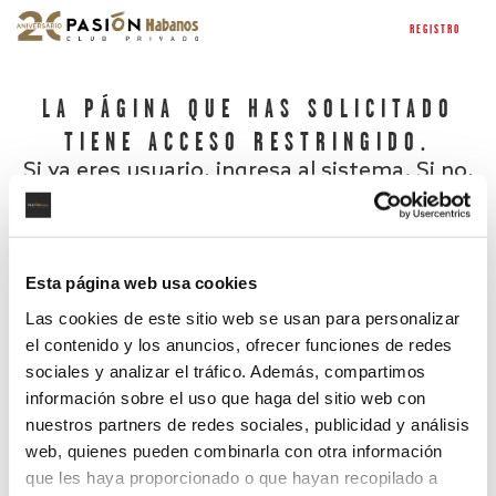
REGISTRO
LA PÁGINA QUE HAS SOLICITADO
TIENE ACCESO RESTRINGIDO.
Si ya eres usuario, ingresa al sistema. Si no,
regístrate.
Esta página web usa cookies
Las cookies de este sitio web se usan para personalizar
el contenido y los anuncios, ofrecer funciones de redes
sociales y analizar el tráfico. Además, compartimos
información sobre el uso que haga del sitio web con
nuestros partners de redes sociales, publicidad y análisis
¿Has olvidado tu contraseña?
web, quienes pueden combinarla con otra información
que les haya proporcionado o que hayan recopilado a