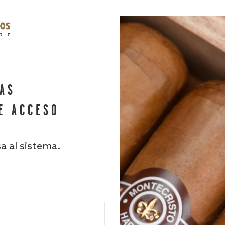
HAS
E ACCESO
sa al sistema.