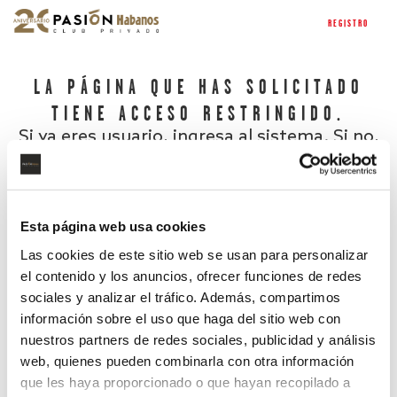
REGISTRO
LA PÁGINA QUE HAS SOLICITADO
TIENE ACCESO RESTRINGIDO.
Si ya eres usuario, ingresa al sistema. Si no,
regístrate.
Esta página web usa cookies
Las cookies de este sitio web se usan para personalizar
el contenido y los anuncios, ofrecer funciones de redes
sociales y analizar el tráfico. Además, compartimos
información sobre el uso que haga del sitio web con
nuestros partners de redes sociales, publicidad y análisis
¿Has olvidado tu contraseña?
web, quienes pueden combinarla con otra información
que les haya proporcionado o que hayan recopilado a