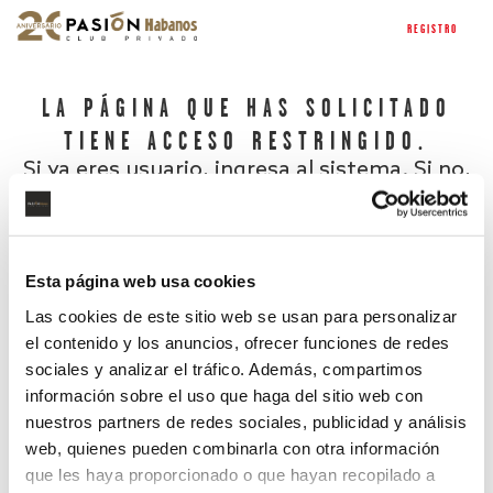
REGISTRO
LA PÁGINA QUE HAS SOLICITADO
TIENE ACCESO RESTRINGIDO.
Si ya eres usuario, ingresa al sistema. Si no,
regístrate.
Esta página web usa cookies
Las cookies de este sitio web se usan para personalizar
el contenido y los anuncios, ofrecer funciones de redes
sociales y analizar el tráfico. Además, compartimos
información sobre el uso que haga del sitio web con
nuestros partners de redes sociales, publicidad y análisis
¿Has olvidado tu contraseña?
web, quienes pueden combinarla con otra información
que les haya proporcionado o que hayan recopilado a