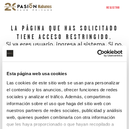
REGISTRO
LA PÁGINA QUE HAS SOLICITADO
TIENE ACCESO RESTRINGIDO.
Si ya eres usuario, ingresa al sistema. Si no,
regístrate.
Esta página web usa cookies
Las cookies de este sitio web se usan para personalizar
el contenido y los anuncios, ofrecer funciones de redes
sociales y analizar el tráfico. Además, compartimos
información sobre el uso que haga del sitio web con
nuestros partners de redes sociales, publicidad y análisis
¿Has olvidado tu contraseña?
web, quienes pueden combinarla con otra información
que les haya proporcionado o que hayan recopilado a