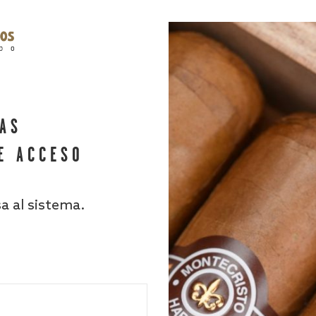
HAS
E ACCESO
sa al sistema.