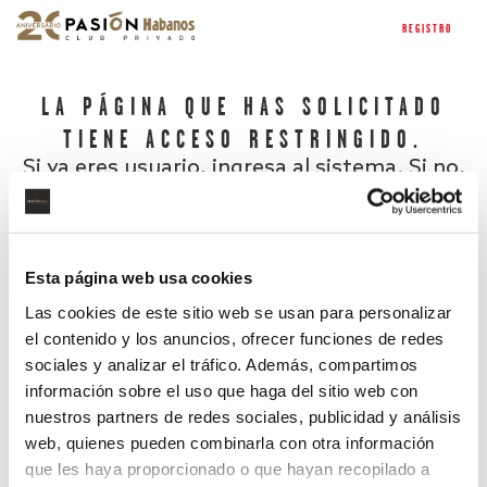
REGISTRO
LA PÁGINA QUE HAS SOLICITADO
TIENE ACCESO RESTRINGIDO.
Si ya eres usuario, ingresa al sistema. Si no,
regístrate.
Esta página web usa cookies
Las cookies de este sitio web se usan para personalizar
el contenido y los anuncios, ofrecer funciones de redes
sociales y analizar el tráfico. Además, compartimos
información sobre el uso que haga del sitio web con
nuestros partners de redes sociales, publicidad y análisis
¿Has olvidado tu contraseña?
web, quienes pueden combinarla con otra información
que les haya proporcionado o que hayan recopilado a