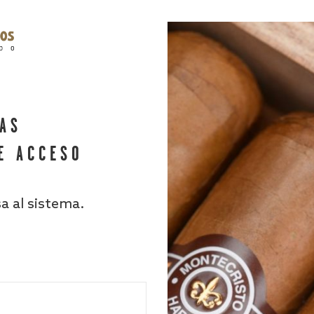
HAS
E ACCESO
sa al sistema.