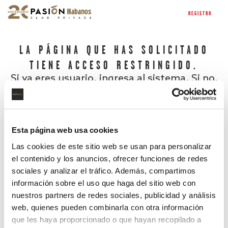
REGISTRO
LA PÁGINA QUE HAS SOLICITADO
TIENE ACCESO RESTRINGIDO.
Si ya eres usuario, ingresa al sistema. Si no,
regístrate.
Esta página web usa cookies
Las cookies de este sitio web se usan para personalizar
el contenido y los anuncios, ofrecer funciones de redes
sociales y analizar el tráfico. Además, compartimos
información sobre el uso que haga del sitio web con
nuestros partners de redes sociales, publicidad y análisis
¿Has olvidado tu contraseña?
web, quienes pueden combinarla con otra información
que les haya proporcionado o que hayan recopilado a