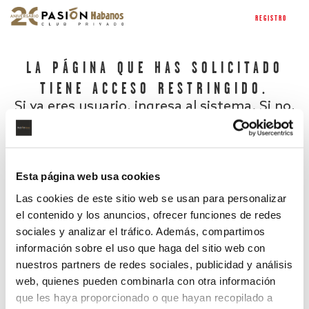
REGISTRO
LA PÁGINA QUE HAS SOLICITADO
TIENE ACCESO RESTRINGIDO.
Si ya eres usuario, ingresa al sistema. Si no,
regístrate.
Esta página web usa cookies
Las cookies de este sitio web se usan para personalizar
el contenido y los anuncios, ofrecer funciones de redes
sociales y analizar el tráfico. Además, compartimos
información sobre el uso que haga del sitio web con
nuestros partners de redes sociales, publicidad y análisis
¿Has olvidado tu contraseña?
web, quienes pueden combinarla con otra información
que les haya proporcionado o que hayan recopilado a