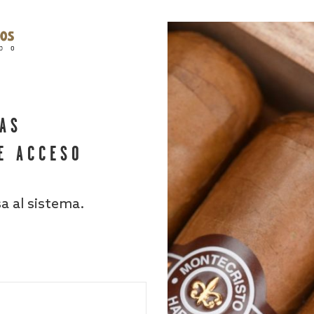
HAS
E ACCESO
sa al sistema.