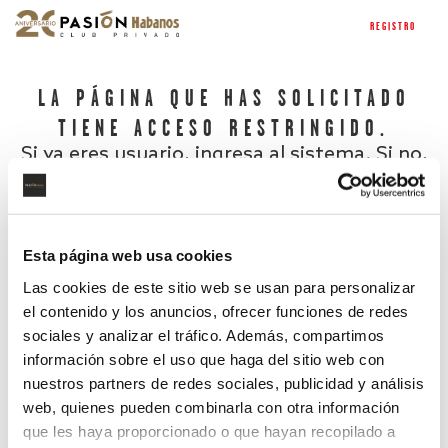
REGISTRO
LA PÁGINA QUE HAS SOLICITADO
TIENE ACCESO RESTRINGIDO.
Si ya eres usuario, ingresa al sistema. Si no,
regístrate.
Esta página web usa cookies
Las cookies de este sitio web se usan para personalizar
el contenido y los anuncios, ofrecer funciones de redes
sociales y analizar el tráfico. Además, compartimos
información sobre el uso que haga del sitio web con
nuestros partners de redes sociales, publicidad y análisis
¿Has olvidado tu contraseña?
web, quienes pueden combinarla con otra información
que les haya proporcionado o que hayan recopilado a